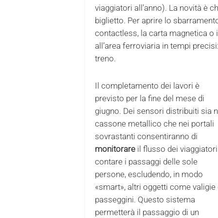
viaggiatori all’anno). La novità è 
biglietto. Per aprire lo sbarramen
contactless, la carta magnetica o 
all’area ferroviaria in tempi precis
treno.
Il completamento dei lavori è
previsto per la fine del mese di
giugno. Dei sensori distribuiti sia n
cassone metallico che nei portali
sovrastanti consentiranno di
monitorare
il flusso dei viaggiatori
contare i passaggi delle sole
persone, escludendo, in modo
«smart», altri oggetti come valigie
passeggini. Questo sistema
permetterà il passaggio di un