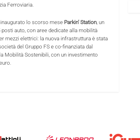
zia Ferroviaria.
o inaugurato lo scorso mese
Parkin’ Station
, un
osti auto, con aree dedicate alla mobilità
r mezzi elettrici: la nuova infrastruttura è stata
 società del Gruppo FS e co-finanziata dal
lla Mobilità Sostenibili, con un investimento
euro.