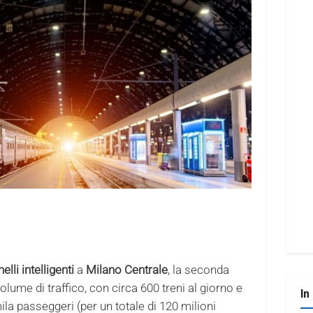
nelli intelligenti
a
Milano Centrale
, la seconda
olume di traffico, con circa 600 treni al giorno e
In
ila passeggeri (per un totale di 120 milioni