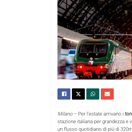
Milano
– Per l’estate arrivano i
tor
stazione italiana per grandezza e v
un flusso quotidiano di più di 320m