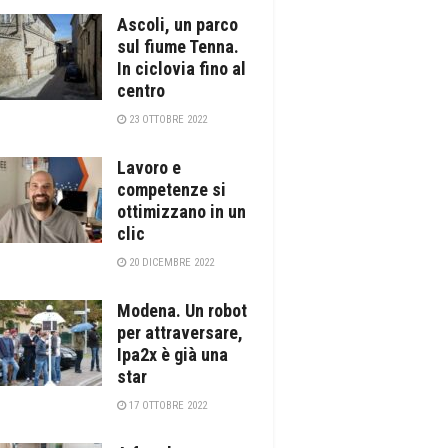
Ascoli, un parco
sul fiume Tenna.
In ciclovia fino al
centro
23 OTTOBRE 2022
Lavoro e
competenze si
ottimizzano in un
clic
20 DICEMBRE 2022
Modena. Un robot
per attraversare,
Ipa2x è già una
star
17 OTTOBRE 2022