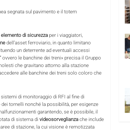
linea segnata sul pavimento e il totem
n
elemento di sicurezza
per i viaggiatori,
one
dell’asset ferroviario, in quanto limitano
stituendo un deterrente ad eventuali accessi
lo” ovvero le banchine dei treni» precisa il Gruppo
molesti che gravitano attorno alla stazione
accedere alle banchine dei treni solo coloro che
 sistemi di monitoraggio di RFI al fine di
o
dei tornelli nonché la possibilità, per esigenze
malfunzionamenti garantendo, se è possibile, il
dotata di sistema di
videosorveglianza
che include
e aree di stazione, la cui visione è remotizzata