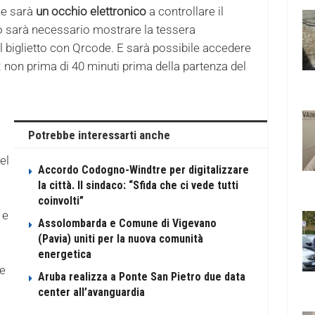
che sarà
un occhio elettronico
a controllare il
to sarà necessario mostrare la tessera
il biglietto con Qrcode. E sarà possibile accedere
i: non prima di 40 minuti prima della partenza del
Potrebbe interessarti anche
el
Accordo Codogno-Windtre per digitalizzare
la città. Il sindaco: “Sfida che ci vede tutti
coinvolti”
 e
Assolombarda e Comune di Vigevano
(Pavia) uniti per la nuova comunità
energetica
 e
Aruba realizza a Ponte San Pietro due data
center all’avanguardia