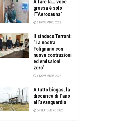
A fare la… voce
grossa è solo
l’”Aerosauna”
6 NOVEMBRE 2022
Il sindaco Terrani:
“La nostra
Folignano con
nuove costruzioni
ed emissioni
zero”
6 NOVEMBRE 2022
A tutto biogas, la
discarica di Fano
all’avanguardia
24 SETTEMBRE 2022