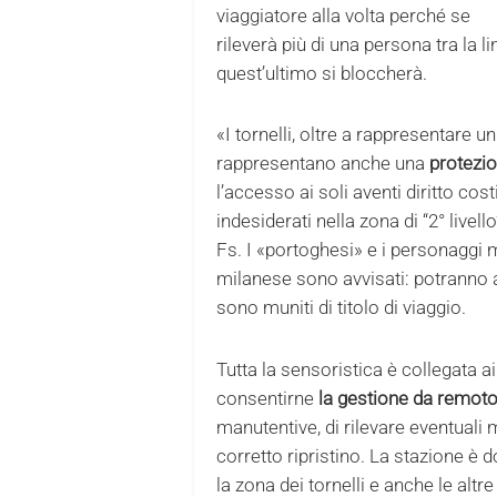
viaggiatore alla volta perché se
rileverà più di una persona tra la 
quest’ultimo si bloccherà.
«I tornelli, oltre a rappresentare u
rappresentano anche una
protezi
l’accesso ai soli aventi diritto co
indesiderati nella zona di “2° livel
Fs. I «portoghesi» e i personaggi 
milanese sono avvisati: potranno 
sono muniti di titolo di viaggio.
Tutta la sensoristica è collegata ai
consentirne
la gestione da remot
manutentive, di rilevare eventuali 
corretto ripristino. La stazione è 
la zona dei tornelli e anche le altr