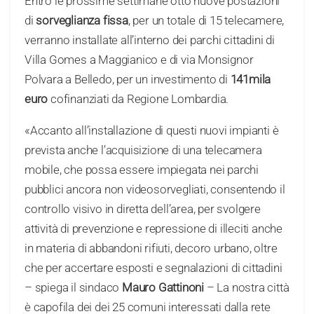
Entro le prossime settimane otto nuove postazioni
di
sorveglianza fissa
, per un totale di 15 telecamere,
verranno installate all’interno dei parchi cittadini di
Villa Gomes a Maggianico e di via Monsignor
Polvara a Belledo, per un investimento di
141mila
euro
cofinanziati da Regione Lombardia.
«Accanto all’installazione di questi nuovi impianti è
prevista anche l’acquisizione di una telecamera
mobile, che possa essere impiegata nei parchi
pubblici ancora non videosorvegliati, consentendo il
controllo visivo in diretta dell’area, per svolgere
attività di prevenzione e repressione di illeciti anche
in materia di abbandoni rifiuti, decoro urbano, oltre
che per accertare esposti e segnalazioni di cittadini
– spiega il sindaco
Mauro Gattinoni
– La nostra città
è capofila dei dei 25 comuni interessati dalla rete