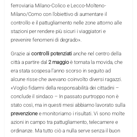
ferroviaria Milano-Colico e Lecco-Molteno-
Milano/Como con l’obiettivo di aumentare il
controllo e il pattugliamento nelle zone attorno alle
stazioni per rendere più sicuri i viaggiatori e
prevenire fenomeni di degrado».
Grazie ai
controlli potenziati
anche nel centro della
città a partire dal
2 maggio
è tornata la movida, che
era stata sospesa l’anno scorso in seguito ad
alcune risse che avevano coinvolto diversi ragazzi.
«Voglio fidarmi della responsabilità dei cittadini –
conclude il sindaco – In passato purtroppo non è
stato così, ma in questi mesi abbiamo lavorato sulla
prevenzione
e monitoriamo i risultati. Vi sono molte
azioni in campo tra pattugliamento, telecamere e
ordinanze. Ma tutto ciò a nulla serve senza il buon