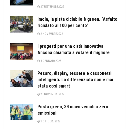
27 SETTEMBRE 2022
Imola, la pista ciclabile è green. “Asfalto
riciclato al 100 per cento”
2 NOVEMBRE 2022
I progetti per una città innovativa.
Ancona chiamata a votare il migliore
4 GENNAIO 2023
Pesaro, display, tessere e cassonetti
intelligenti. La differenziata non è mai
stata così smart
23 NOVEMBRE 2022
Posta green, 34 nuovi veicoli a zero
emissioni
1 OTTOBRE 2022