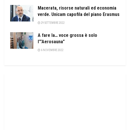
Macerata, risorse naturali ed economia
verde. Unicam capofila del piano Erasmus
29 SETTEMBRE 2022
A fare la… voce grossa è solo
l’”Aerosauna”
6 NOVEMBRE 2022