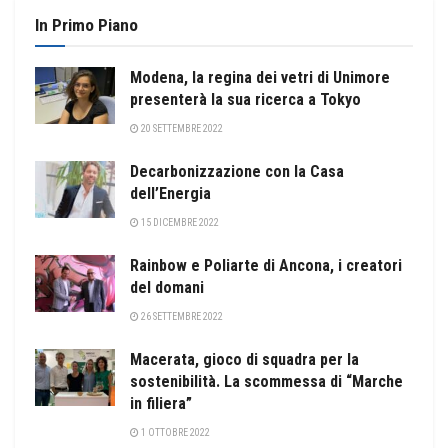
In Primo Piano
Modena, la regina dei vetri di Unimore
presenterà la sua ricerca a Tokyo
20 SETTEMBRE 2022
Decarbonizzazione con la Casa
dell’Energia
15 DICEMBRE 2022
Rainbow e Poliarte di Ancona, i creatori
del domani
26 SETTEMBRE 2022
Macerata, gioco di squadra per la
sostenibilità. La scommessa di “Marche
in filiera”
1 OTTOBRE 2022