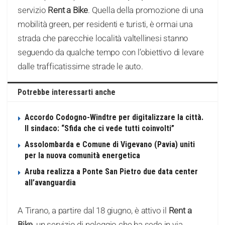
servizio
Rent a Bike
. Quella della promozione di una
mobilità green, per residenti e turisti, è ormai una
strada che parecchie località valtellinesi stanno
seguendo da qualche tempo con l’obiettivo di levare
dalle trafficatissime strade le auto.
Potrebbe interessarti anche
Accordo Codogno-Windtre per digitalizzare la città.
Il sindaco: “Sfida che ci vede tutti coinvolti”
Assolombarda e Comune di Vigevano (Pavia) uniti
per la nuova comunità energetica
Aruba realizza a Ponte San Pietro due data center
all’avanguardia
A Tirano, a partire dal 18 giugno, è attivo il
Rent a
Bike
, un servizio di noleggio che ha sede in via