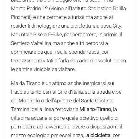
Monte Padrio 12 (vicino all’Istituto Scolastico Balilla
Pinchetti) e che permette a turisti ma anche ai
residenti di noleggiare una bicicletta, sia essa City,
Mountain Bike o E-Bike, per percorrere, in primis, il
Sentiero Valtellina ma anche altri percorsi a
cominciare da quelli sulla sponda retica, coi
terrazzamenti vitati a farla da padroni assoluti e con
le cantine vinicole da visitare.
Ma da Tirano è un attimo anche inerpicarsi sui
tracciati tanto cari al Giro d’Italia, sulla strada cioè
del Mortirolo o dell’Aprica e del Santa Cristina.
Terminal della linea ferroviaria
Milano-Tirano
, la
cittadina aduana si pone quale obiettivo quello di
permettere agli avventori di avere a disposizione il
mezzo ecologico per eccellenza,
la bicicletta
, per