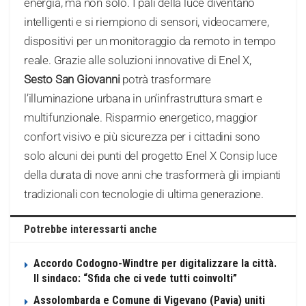
energia, ma non solo. I pali della luce diventano
intelligenti e si riempiono di sensori, videocamere,
dispositivi per un monitoraggio da remoto in tempo
reale. Grazie alle soluzioni innovative di Enel X,
Sesto San Giovanni
potrà trasformare
l’illuminazione urbana in un’infrastruttura smart e
multifunzionale. Risparmio energetico, maggior
confort visivo e più sicurezza per i cittadini sono
solo alcuni dei punti del progetto Enel X Consip luce
della durata di nove anni che trasformerà gli impianti
tradizionali con tecnologie di ultima generazione.
Potrebbe interessarti anche
Accordo Codogno-Windtre per digitalizzare la città.
Il sindaco: “Sfida che ci vede tutti coinvolti”
Assolombarda e Comune di Vigevano (Pavia) uniti