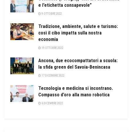
e l’etichetta consapevole”
9 OTTOBRE 2022
Tradizione, ambiente, salute e turismo:
così il cibo impatta sulla nostra
economia
19 OTTOBRE 2022
Ancona, due ecocompattatori a scuola:
la sfida green del Savoia-Benincasa
17 DICEMBRE 2022
Tecnologia e medicina si incontrano.
Compasso d’oro alla mano robotica
6 DICEMBRE 2022