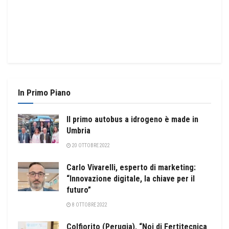
In Primo Piano
Il primo autobus a idrogeno è made in
Umbria
20 OTTOBRE 2022
Carlo Vivarelli, esperto di marketing:
“Innovazione digitale, la chiave per il
futuro”
8 OTTOBRE 2022
Colfiorito (Perugia), “Noi di Fertitecnica