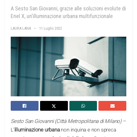
A Sesto San Giovanni, grazie alle soluzioni evolute di
Enel X, un’illuminazione urbana multifunzionale
LAURA LANA
11 Luglio 2022
Sesto San Giovanni (Città Metropolitana di Milano)
–
L’
illuminazione urbana
non inquina e non spreca