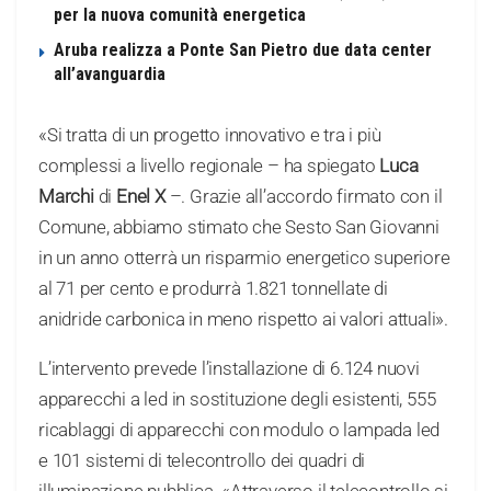
per la nuova comunità energetica
Aruba realizza a Ponte San Pietro due data center
all’avanguardia
«Si tratta di un progetto innovativo e tra i più
complessi a livello regionale – ha spiegato
Luca
Marchi
di
Enel X
–. Grazie all’accordo firmato con il
Comune, abbiamo stimato che Sesto San Giovanni
in un anno otterrà un risparmio energetico superiore
al 71 per cento e produrrà 1.821 tonnellate di
anidride carbonica in meno rispetto ai valori attuali».
L’intervento prevede l’installazione di 6.124 nuovi
apparecchi a led in sostituzione degli esistenti, 555
ricablaggi di apparecchi con modulo o lampada led
e 101 sistemi di telecontrollo dei quadri di