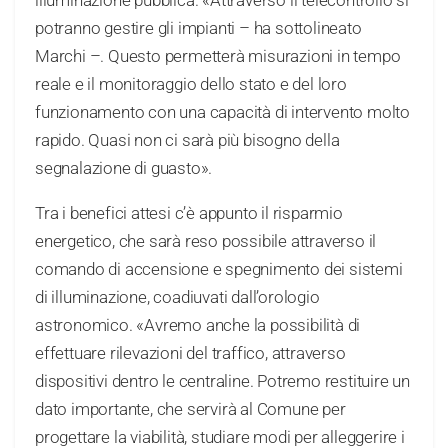
illuminazione pubblica. «Attraverso il telecontrollo si
potranno gestire gli impianti – ha sottolineato
Marchi –. Questo permetterà misurazioni in tempo
reale e il monitoraggio dello stato e del loro
funzionamento con una capacità di intervento molto
rapido. Quasi non ci sarà più bisogno della
segnalazione di guasto».
Tra i benefici attesi c’è appunto il risparmio
energetico, che sarà reso possibile attraverso il
comando di accensione e spegnimento dei sistemi
di illuminazione, coadiuvati dall’orologio
astronomico. «Avremo anche la possibilità di
effettuare rilevazioni del traffico, attraverso
dispositivi dentro le centraline. Potremo restituire un
dato importante, che servirà al Comune per
progettare la viabilità, studiare modi per alleggerire i