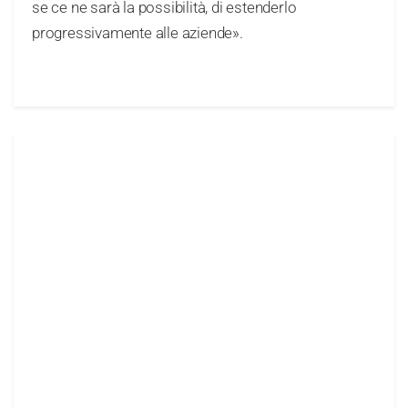
se ce ne sarà la possibilità, di estenderlo
progressivamente alle aziende».