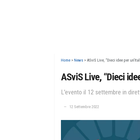
Home
>
News
>
ASviS Live, “Dieci idee per un’Ita
ASviS Live, “Dieci idee
L'evento il 12 settembre in dire
12 Settembre 2022