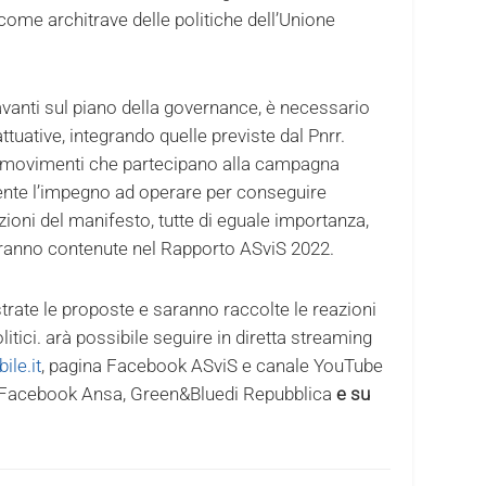
come architrave delle politiche dell’Unione
avanti sul piano della governance, è necessario
attuative, integrando quelle previste dal Pnrr.
 ai movimenti che partecipano alla campagna
ente l’impegno ad operare per conseguire
zioni del manifesto, tutte di eguale importanza,
aranno contenute nel Rapporto ASviS 2022.
strate le proposte e saranno raccolte le reazioni
itici. arà possibile seguire in diretta streaming
ile.it
, pagina Facebook ASviS e canale YouTube
na Facebook Ansa, Green&Bluedi Repubblica
e su