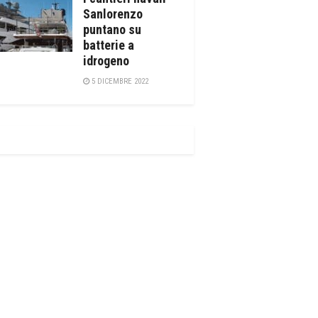
Sanlorenzo
puntano su
batterie a
idrogeno
5 DICEMBRE 2022