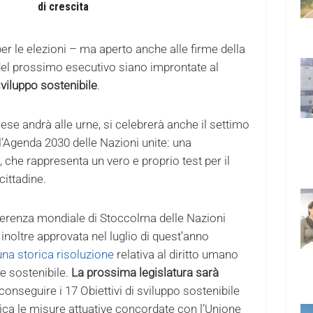
di crescita
a per le elezioni – ma aperto anche alle firme della
e del prossimo esecutivo siano improntate al
 sviluppo sostenibile
.
aese andrà alle urne, si celebrerà anche il settimo
l’Agenda 2030 delle Nazioni unite: una
, che rappresenta un vero e proprio test per il
 cittadine.
ferenza mondiale di Stoccolma delle Nazioni
inoltre approvata nel luglio di quest’anno
una storica risoluzione
relativa al diritto umano
 e sostenibile.
La prossima legislatura sarà
 conseguire i 17 Obiettivi di sviluppo sostenibile
tica le misure attuative concordate con l’Unione