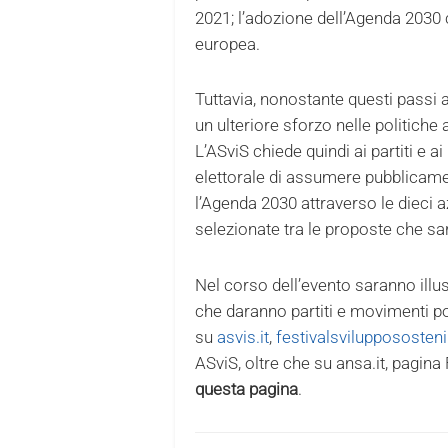
2021; l’adozione dell’Agenda 2030 
europea.
Tuttavia, nonostante questi passi 
un ulteriore sforzo nelle politiche 
L’ASviS chiede quindi ai partiti e
elettorale di assumere pubblicam
l’Agenda 2030 attraverso le dieci a
selezionate tra le proposte che s
Nel corso dell’evento saranno illu
che daranno partiti e movimenti pol
su
asvis.it
,
festivalsvilupposostenib
ASviS, oltre che su ansa.it, pagi
questa pagina
.