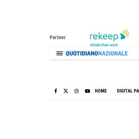
Partner
HOME
DIGITAL P