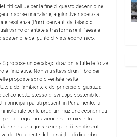
definiti dall’Ue per la fine di questo decennio nei
genti risorse finanziarie, aggiuntive rispetto a
a e resilienza (Pnrr), derivanti dal bilancio
quali vanno orientate a trasformare il Paese e
o sostenibile dal punto di vista economico,
SviS propose un decalogo di azioni a tutte le forze
 all’iniziativa. Non si trattava di un “libro dei
uelle proposte sono diventate realtà:
tutela dell’ambiente e del principio di giustizia
e del concetto stesso di sviluppo sostenibile,
 i principali partiti presenti in Parlamento; la
rministeriale per la programmazione economica
ale per la programmazione economica e lo
ì da orientare a questo scopo gli investimenti
tiva del Presidente del Consiglio di dicembre