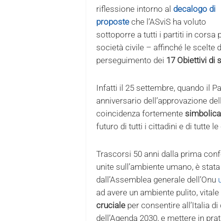
riflessione intorno al
decalogo di
proposte
che l’ASviS ha voluto
sottoporre a tutti i partiti in cors
società civile – affinché le scelt
perseguimento dei
17 Obiettivi di
Infatti il 25 settembre, quando il P
anniversario dell’approvazione del
coincidenza fortemente
simbolica
futuro di tutti i cittadini e di tutte le
Trascorsi 50 anni dalla prima con
unite sull’ambiente umano, è stata 
dall’Assemblea generale dell’Onu
ad avere un ambiente pulito, vitale
cruciale
per consentire all’Italia di
dell’Agenda 2030, e mettere in pra