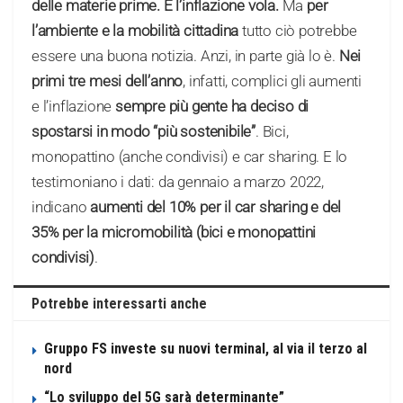
delle materie prime.
E l’inflazione vola.
Ma
per
l’ambiente e la mobilità cittadina
tutto ciò potrebbe
essere una buona notizia. Anzi, in parte già lo è.
Nei
primi tre mesi dell’anno
, infatti, complici gli aumenti
e l’inflazione
sempre più gente ha deciso di
spostarsi in modo “più sostenibile”
. Bici,
monopattino (anche condivisi) e car sharing. E lo
testimoniano i dati: da gennaio a marzo 2022,
indicano
aumenti del 10% per il car sharing e del
35% per la micromobilità (bici e monopattini
condivisi)
.
Potrebbe interessarti anche
Gruppo FS investe su nuovi terminal, al via il terzo al
nord
“Lo sviluppo del 5G sarà determinante”