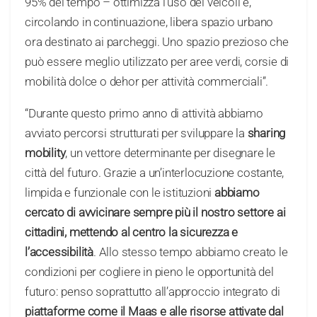
95% del tempo – ottimizza l’uso dei veicoli e,
circolando in continuazione, libera spazio urbano
ora destinato ai parcheggi. Uno spazio prezioso che
può essere meglio utilizzato per aree verdi, corsie di
mobilità dolce o dehor per attività commerciali”.
“Durante questo primo anno di attività abbiamo
avviato percorsi strutturati per sviluppare la
sharing
mobility
, un vettore determinante per disegnare le
città del futuro. Grazie a un’interlocuzione costante,
limpida e funzionale con le istituzioni
abbiamo
cercato di avvicinare sempre più il nostro settore ai
cittadini, mettendo al centro la sicurezza e
l’accessibilità
. Allo stesso tempo abbiamo creato le
condizioni per cogliere in pieno le opportunità del
futuro: penso soprattutto all’approccio integrato di
piattaforme come il Maas e alle risorse attivate dal