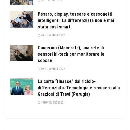
26 OTTOBRE 2022
Pesaro, display, tessere e cassonetti
intelligenti. La differenziata non è mai
stata così smart
23 NOVEMBRE 2022
Camerino (Macerata), una rete di
sensori hi-tech per monitorare le
scosse
19 NOVEMBRE 2022
La carta “rinasce” dal riciclo-
differenziata. Tecnologia e recupero alla
Graziosi di Trevi (Perugia)
4 NOVEMBRE 2022