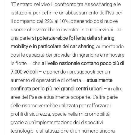
“E’ entrato nel vivo il confronto tra Assosharing e le
istituzioni, per definire un abbassamento dell’Iva per
il comparto dal 22% al 10%, ottenendo così nuove
risorse che verrebbero investite in due direzioni. Da
una parte
si potenzierebbe l’offerta della sharing
mobility e in particolare del car sharing
, aumentando
così le capacità dei provider di ingrandire e rinnovare
le flotte – che
a livello nazionale contano poco più di
7.000 veicoli
– e ponendo i presupposti per un
aumento di operatori e di offerta –
attualmente
confinata per lo più nei grandi centri urbani
– in altre
aree del Paese attualmente scoperte. L’altra parte
delle risorse verrebbe utilizzata per rafforzare i
profili di sicurezza, specie nella micromobilità,
grazie a un’implementazione dei dispositivi
tecnologici e all’attivazione di un numero ancora