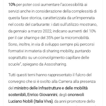
10%
per poter così aumentare l’accessibilità ai
servizi anche in considerazione della complessità di
questa fase storica, caratterizzata da un’impennata
nel costo del carburante: i dati sull’utilizzo mostrano,
da gennaio a marzo 2022, indicano aumenti del 10%
per il car sharing e del 35% per la micromobilità.
Sono, inoltre, in via di sviluppo sempre più percorsi
formativi in materia di sharing mobility, puntando
soprattutto su un coinvolgimento capillare delle
scuole”, spiegano da Assosharing.
Tutti questi temi hanno rappresentato il fulcro del
convegno che si è svolto alla Camera alla presenza
del
ministro delle Infrastrutture e delle mobilità
sostenibili, Enrico Giovannini
, degli
onorevoli
Luciano Nobili (Italia Viva)
, da anni promotore dello