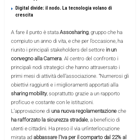
Digital divide: il nodo. La tecnologia volano di
crescita
A fare il punto è stata
Assosharing
, gruppo che ha
compiuto un anno di vita, e che per l’occasione, ha
riunito i principali stakeholders del settore
in un
convegno alla Camera
. Al centro del confronto i
principali nodi strategici che hanno attraversato i
primi mesi di attività dell’associazione. “Numerosi gli
obiettivi raggiunti e i miglioramenti apportati alla
sharing mobility
, soprattutto grazie a un rapporto
proficuo e costante con le istituzioni.
L’approvazione di
una nuova regolamentazione
che
ha rafforzato la sicurezza stradale
, a beneficio di
utenti e cittadini. Ha preso il via un’interlocuzione
mirata ad
abbassare l’Iva per il comparto dal 22% al