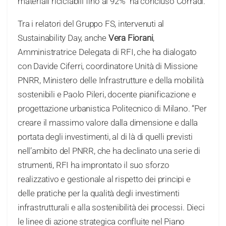
materiali riciclabili fino al 92%” ha concluso Corradi.
Tra i relatori del Gruppo FS, intervenuti al
Sustainability Day, anche
Vera Fiorani
,
Amministratrice Delegata di RFI, che ha dialogato
con Davide Ciferri, coordinatore Unità di Missione
PNRR, Ministero delle Infrastrutture e della mobilità
sostenibili e Paolo Pileri, docente pianificazione e
progettazione urbanistica Politecnico di Milano. “Per
creare il massimo valore dalla dimensione e dalla
portata degli investimenti, al di là di quelli previsti
nell’ambito del PNRR, che ha declinato una serie di
strumenti, RFI ha improntato il suo sforzo
realizzativo e gestionale al rispetto dei principi e
delle pratiche per la qualità degli investimenti
infrastrutturali e alla sostenibilità dei processi. Dieci
le linee di azione strategica confluite nel Piano