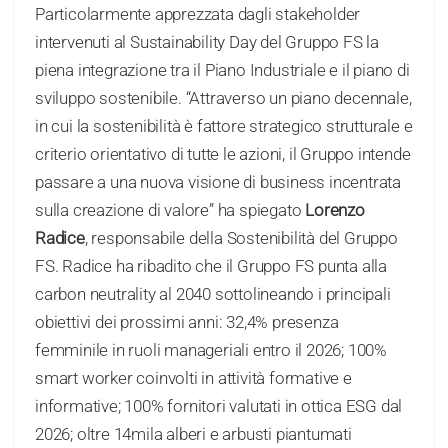
Particolarmente apprezzata dagli stakeholder
intervenuti al Sustainability Day del Gruppo FS la
piena integrazione tra il Piano Industriale e il piano di
sviluppo sostenibile. “Attraverso un piano decennale,
in cui la sostenibilità è fattore strategico strutturale e
criterio orientativo di tutte le azioni, il Gruppo intende
passare a una nuova visione di business incentrata
sulla creazione di valore” ha spiegato
Lorenzo
Radice
, responsabile della Sostenibilità del Gruppo
FS. Radice ha ribadito che il Gruppo FS punta alla
carbon neutrality al 2040 sottolineando i principali
obiettivi dei prossimi anni: 32,4% presenza
femminile in ruoli manageriali entro il 2026; 100%
smart worker coinvolti in attività formative e
informative; 100% fornitori valutati in ottica ESG dal
2026; oltre 14mila alberi e arbusti piantumati