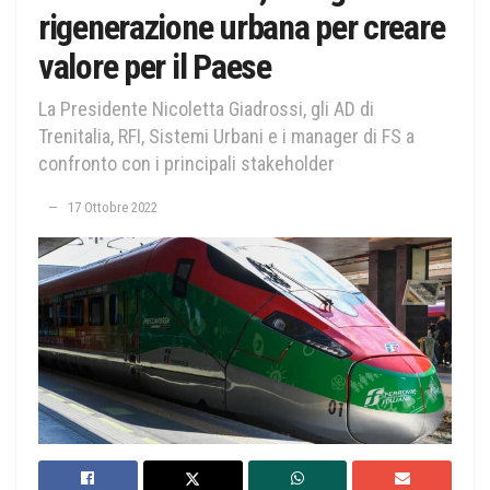
rigenerazione urbana per creare
valore per il Paese
La Presidente Nicoletta Giadrossi, gli AD di
Trenitalia, RFI, Sistemi Urbani e i manager di FS a
confronto con i principali stakeholder
17 Ottobre 2022