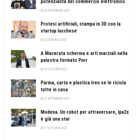
potenzialità del commercio elettronico
28 NOVEMBRE 2022
Protesi artificiali, stampa in 3D con la
startup lucchese
6 GENNAIO 2023
A Macerata scherma e arti marziali nella
palestra formato Pnrr
14 OTTOBRE 2022
Parma, carta e plastica Iren se le ricicla
tutte in casa
21 SETTEMBRE 2022
Modena. Un robot per attraversare, Ipa2x
è già una star
17 OTTOBRE 2022