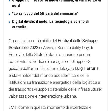
Gruppo FS investe su nuovi terminal, al via il terzo al
nord
“Lo sviluppo del 5G sarà determinante”
Digital divide: il nodo. La tecnologia volano di
crescita
Organizzato nell’ambito del
Festival dello Sviluppo
Sostenibile 2022
di Asvis, il Sustainability Day di
Ferrovie dello Stato è stata l’occasione per un
confronto tra vertici e manager del Gruppo FS,
guidato dall’amministratore delegato
Luigi Ferraris
,
e stakeholder del mondo accademico e delle
istituzioni su transizione energetica della logistica e
dei trasporti; sviluppo sostenibile delle infrastrutture;
valorizzazione e rigenerazione urbana.
«Mai come in questo momento di incertezze e