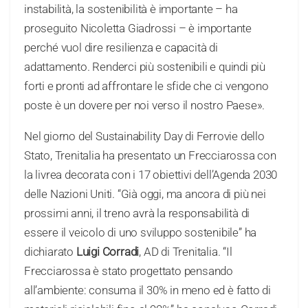
instabilità, la sostenibilità è importante – ha
proseguito Nicoletta Giadrossi – è importante
perché vuol dire resilienza e capacità di
adattamento. Renderci più sostenibili e quindi più
forti e pronti ad affrontare le sfide che ci vengono
poste è un dovere per noi verso il nostro Paese».
Nel giorno del Sustainability Day di Ferrovie dello
Stato, Trenitalia ha presentato un Frecciarossa con
la livrea decorata con i 17 obiettivi dell’Agenda 2030
delle Nazioni Uniti. “Già oggi, ma ancora di più nei
prossimi anni, il treno avrà la responsabilità di
essere il veicolo di uno sviluppo sostenibile” ha
dichiarato
Luigi Corradi
, AD di Trenitalia. “Il
Frecciarossa è stato progettato pensando
all’ambiente: consuma il 30% in meno ed è fatto di