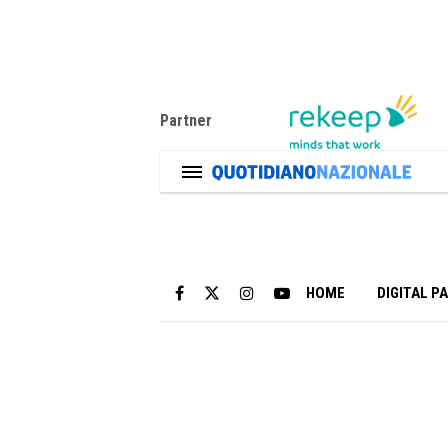
Partner
HOME
DIGITAL P