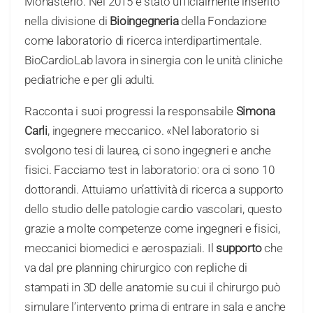
Monasterio. Nel 2015 è stato ufficialmente inserito
nella divisione di
Bioingegneria
della Fondazione
come laboratorio di ricerca interdipartimentale.
BioCardioLab lavora in sinergia con le unità cliniche
pediatriche e per gli adulti.
Racconta i suoi progressi la responsabile
Simona
Carli
, ingegnere meccanico. «Nel laboratorio si
svolgono tesi di laurea, ci sono ingegneri e anche
fisici. Facciamo test in laboratorio: ora ci sono 10
dottorandi. Attuiamo un’attività di ricerca a supporto
dello studio delle patologie cardio vascolari, questo
grazie a molte competenze come ingegneri e fisici,
meccanici biomedici e aerospaziali. Il
supporto
che
va dal pre planning chirurgico con repliche di
stampati in 3D delle anatomie su cui il chirurgo può
simulare l’intervento prima di entrare in sala e anche