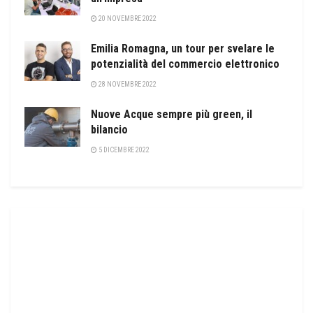
20 NOVEMBRE 2022
Emilia Romagna, un tour per svelare le
potenzialità del commercio elettronico
28 NOVEMBRE 2022
Nuove Acque sempre più green, il
bilancio
5 DICEMBRE 2022