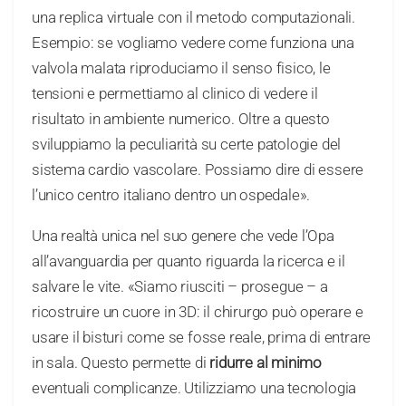
una replica virtuale con il metodo computazionali.
Esempio: se vogliamo vedere come funziona una
valvola malata riproduciamo il senso fisico, le
tensioni e permettiamo al clinico di vedere il
risultato in ambiente numerico. Oltre a questo
sviluppiamo la peculiarità su certe patologie del
sistema cardio vascolare. Possiamo dire di essere
l’unico centro italiano dentro un ospedale».
Una realtà unica nel suo genere che vede l’Opa
all’avanguardia per quanto riguarda la ricerca e il
salvare le vite. «Siamo riusciti – prosegue – a
ricostruire un cuore in 3D: il chirurgo può operare e
usare il bisturi come se fosse reale, prima di entrare
in sala. Questo permette di
ridurre al minimo
eventuali complicanze. Utilizziamo una tecnologia