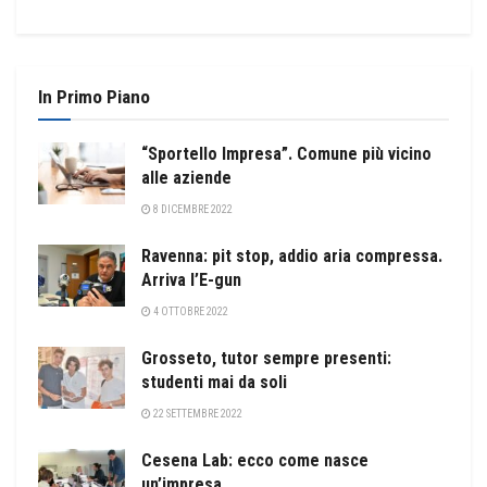
In Primo Piano
“Sportello Impresa”. Comune più vicino
alle aziende
8 DICEMBRE 2022
Ravenna: pit stop, addio aria compressa.
Arriva l’E-gun
4 OTTOBRE 2022
Grosseto, tutor sempre presenti:
studenti mai da soli
22 SETTEMBRE 2022
Cesena Lab: ecco come nasce
un’impresa