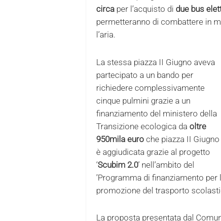
circa
per l’acquisto di
due bus elett
permetteranno di combattere in m
l’aria.
La stessa piazza II Giugno aveva
partecipato a un bando per
richiedere complessivamente
cinque pulmini grazie a un
finanziamento del ministero della
Transizione ecologica da
oltre
950mila euro
che piazza II Giugno 
è aggiudicata grazie al progetto
‘
Scubim 2.0
’ nell’ambito del
’Programma di finanziamento per 
promozione del trasporto scolastic
La proposta presentata dal Comune