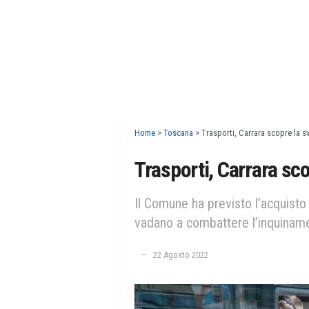
Home
>
Toscana
>
Trasporti, Carrara scopre la s
Trasporti, Carrara sco
Il Comune ha previsto l’acquisto 
vadano a combattere l’inquiname
22 Agosto 2022