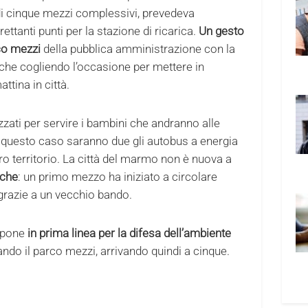
o di cinque mezzi complessivi, prevedeva
trettanti punti per la stazione di ricarica.
Un gesto
co mezzi
della pubblica amministrazione con la
nche cogliendo l’occasione per mettere in
ttina in città.
izzati per servire i bambini che andranno alle
n questo caso saranno due gli autobus a energia
o territorio. La città del marmo non è nuova a
iche
: un primo mezzo ha iniziato a circolare
grazie a un vecchio bando.
i pone
in prima linea per la difesa dell’ambiente
do il parco mezzi, arrivando quindi a cinque.