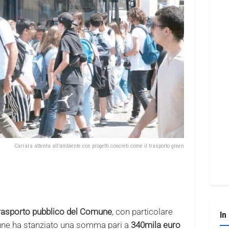
Carrara attenta all’ambiente con progetti concreti come il trasporto green
 trasporto pubblico del Comune
, con particolare
In
omune ha stanziato una somma pari a
340mila euro