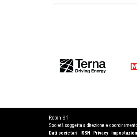
Robin Srl
Società soggetta a direzione e coordinament
Dati societari
ISSN
Privacy
Impostazioni