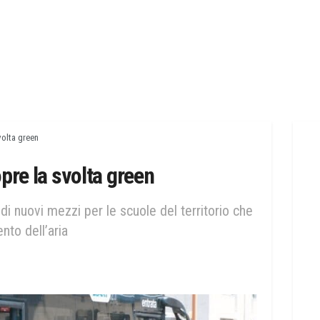
volta green
pre la svolta green
di nuovi mezzi per le scuole del territorio che
nto dell’aria