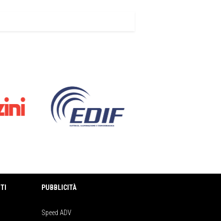
TI
PUBBLICITÀ
Speed ADV