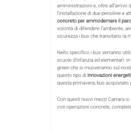
amministrazioni e, oltre all’arriv
l’installazione di due pensiline e al
concreto per ammodernare il par
volontà di difendere l’ambiente, a
sicurezza i bus che transitano la ma
Nello specifico i bus verranno util
scuole d’infanzia ed elementari: i
green che si muoveranno sul nostr
questo tipo di
innovazioni energet
questa primavera, bus acquistato 
Con questi nuovi mezzi Carrara s
con operazioni concrete, completan