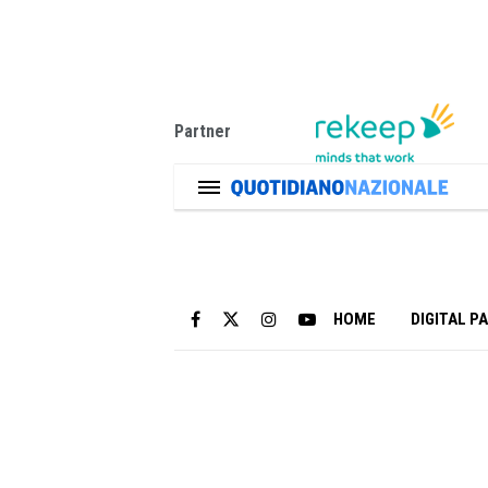
Partner
HOME
DIGITAL P