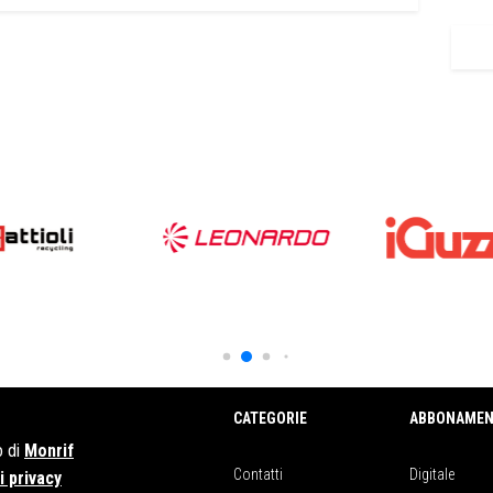
CATEGORIE
ABBONAMEN
o di
Monrif
Contatti
Digitale
 privacy