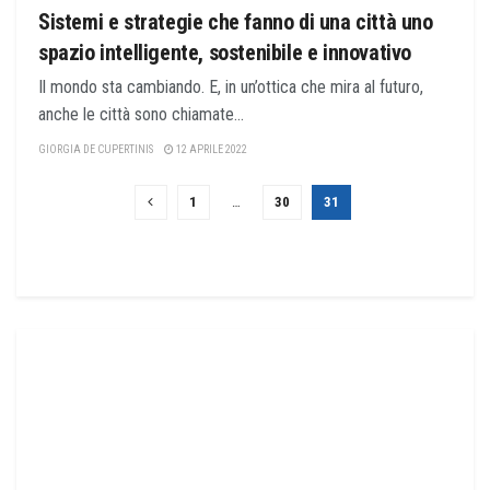
Sistemi e strategie che fanno di una città uno
spazio intelligente, sostenibile e innovativo
Il mondo sta cambiando. E, in un’ottica che mira al futuro,
anche le città sono chiamate...
GIORGIA DE CUPERTINIS
12 APRILE 2022
1
…
30
31