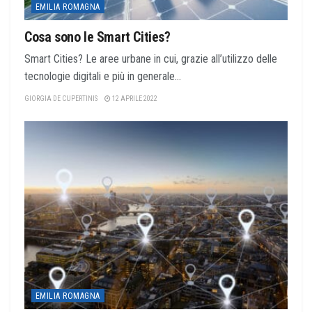
EMILIA ROMAGNA
Cosa sono le Smart Cities?
Smart Cities? Le aree urbane in cui, grazie all’utilizzo delle
tecnologie digitali e più in generale...
GIORGIA DE CUPERTINIS
12 APRILE 2022
EMILIA ROMAGNA