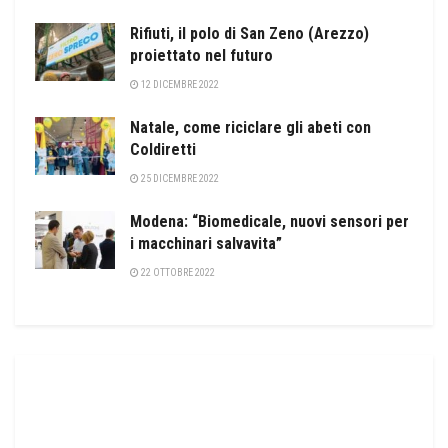
Rifiuti, il polo di San Zeno (Arezzo)
proiettato nel futuro
12 DICEMBRE 2022
Natale, come riciclare gli abeti con
Coldiretti
25 DICEMBRE 2022
Modena: “Biomedicale, nuovi sensori per
i macchinari salvavita”
22 OTTOBRE 2022