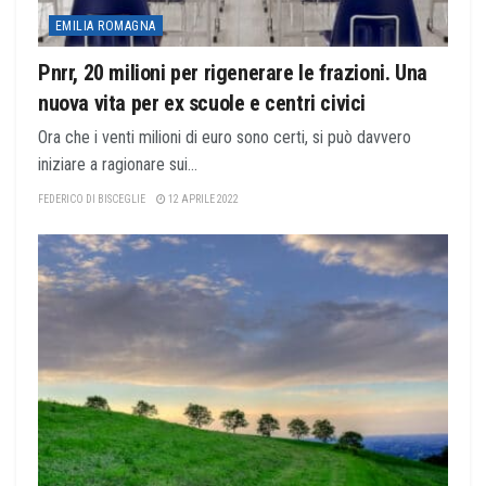
EMILIA ROMAGNA
Pnrr, 20 milioni per rigenerare le frazioni. Una
nuova vita per ex scuole e centri civici
Ora che i venti milioni di euro sono certi, si può davvero
iniziare a ragionare sui...
FEDERICO DI BISCEGLIE
12 APRILE 2022