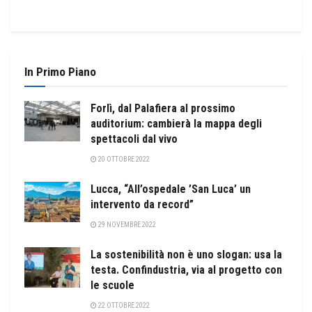
In Primo Piano
Forlì, dal Palafiera al prossimo
auditorium: cambierà la mappa degli
spettacoli dal vivo
20 OTTOBRE 2022
Lucca, “All’ospedale ’San Luca’ un
intervento da record”
29 NOVEMBRE 2022
La sostenibilità non è uno slogan: usa la
testa. Confindustria, via al progetto con
le scuole
22 OTTOBRE 2022